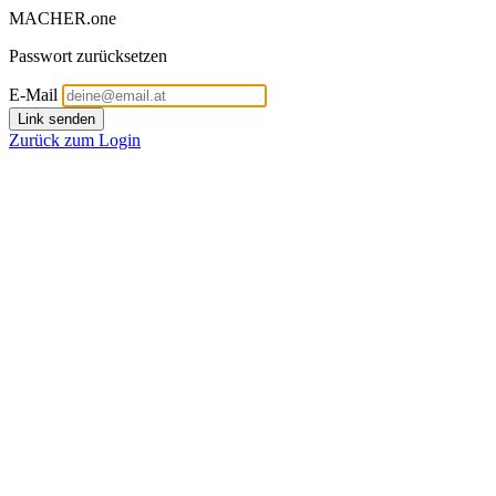
MACHER
.
one
Passwort zurücksetzen
E-Mail
Link senden
Zurück zum Login